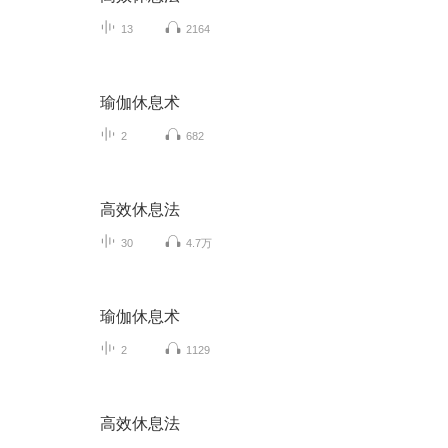
13
2164
瑜伽休息术
2
682
高效休息法
30
4.7万
瑜伽休息术
2
1129
高效休息法