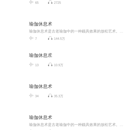
65
2725
瑜伽休息术
瑜伽休息术是古老瑜伽中的一种颇具效果的放松艺术。在整个练习过程中，需要完全集中意识且放松身体而让其休息。但这种休息与一般意义上的睡眠有着根本的不同。因为在正确的练习中练习者可能用意识去控制它，并且从意识中醒来。对于过于繁忙、缺少睡眠的人们，15分钟左右的瑜伽放松术就能使人恢复精力。睡前练习瑜伽休息术至自然入睡可充分提高睡眠质量。在瑜伽课程中，每个动作间以及课程结束部分都会有加入休息术，这有助于练习者肌体和精神的超量恢复。
7
144.5万
瑜伽休息朮
13
10.9万
瑜伽休息术
34
35.3万
瑜伽休息术
瑜伽休息术是古老瑜伽中的一种颇具效果的放松艺术。在整个练习过程中，需要完全集中意识且放松身体而让其休息。但这种休息与一般意义上的睡眠有着根本的不同。因为在正确的练习中练习者可能用意识去控制它，并且从意识中醒来。对于过于繁忙、缺少睡眠的人们，15分钟左右的瑜伽放松术就能使人恢复精力。睡前练习瑜伽休息术至自然入睡可充分提高睡眠质量。在瑜伽课程中，每个动作间以及课程结束部分都会有加入休息术，这有助于练习者肌体和精神的超量恢复。...