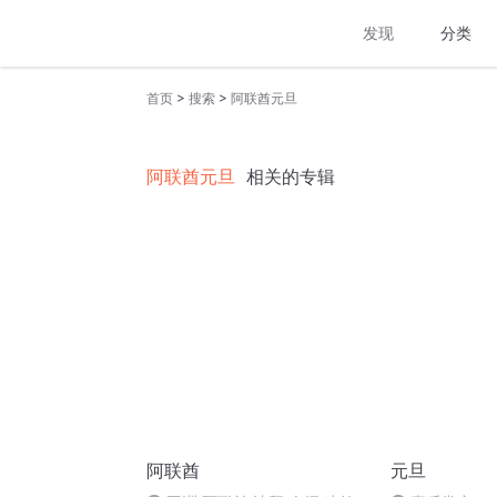
发现
分类
>
>
首页
搜索
阿联酋元旦
阿联酋元旦
相关的专辑
阿联酋
元旦