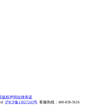
策
版权声明
自律承诺
ed
沪ICP备13027243号
客服热线：400-838-5616