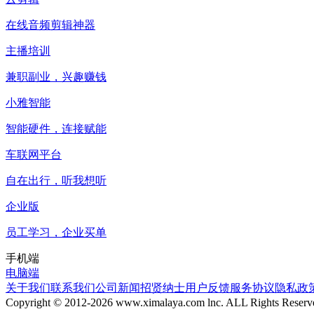
在线音频剪辑神器
主播培训
兼职副业，兴趣赚钱
小雅智能
智能硬件，连接赋能
车联网平台
自在出行，听我想听
企业版
员工学习，企业买单
手机端
电脑端
关于我们
联系我们
公司新闻
招贤纳士
用户反馈
服务协议
隐私政
Copyright © 2012-
2026
www.ximalaya.com lnc. ALL Rights Reserv