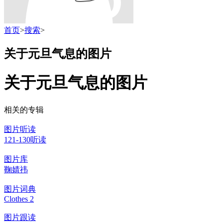
首页
>
搜索
>
关于元旦气息的图片
关于元旦气息的图片
相关的专辑
图片听读
121-130听读
图片库
鞠婧祎
图片词典
Clothes 2
图片跟读