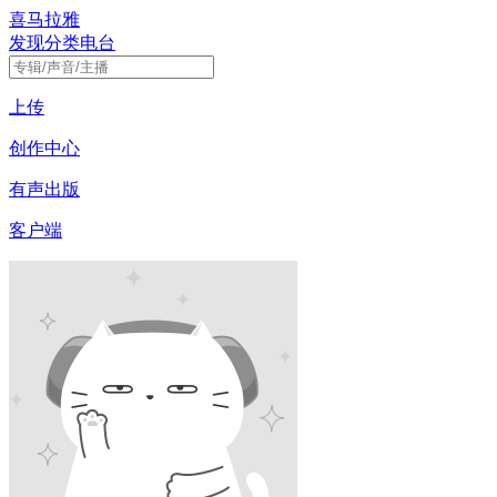
喜马拉雅
发现
分类
电台
上传
创作中心
有声出版
客户端