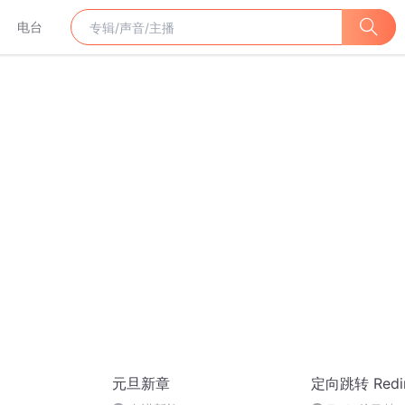
电台
元旦新章
定向跳转 Redir