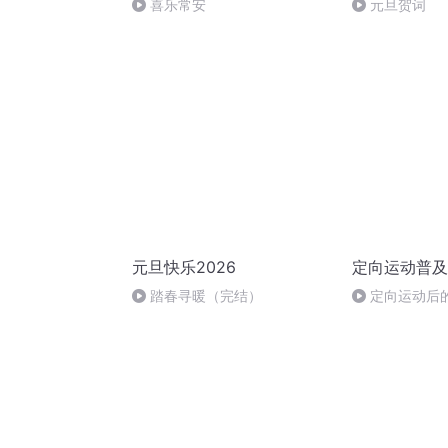
喜乐常安
元旦贺词
元旦快乐2026
定向运动普及
踏春寻暖（完结）
定向运动后
补充（下）