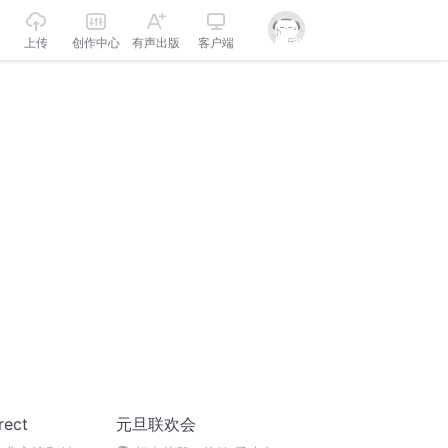
上传
创作中心
有声出版
客户端
ect
元旦联欢会