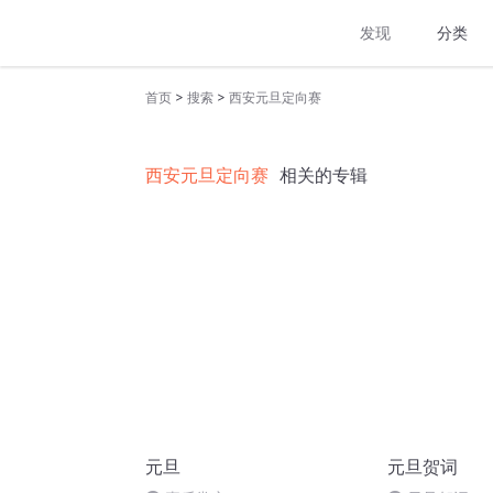
发现
分类
>
>
首页
搜索
西安元旦定向赛
西安元旦定向赛
相关的专辑
元旦
元旦贺词