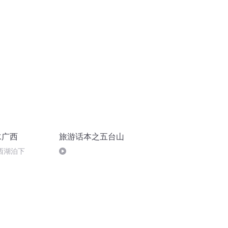
水广西
旅游话本之五台山
西湖泊下