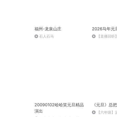
福州-龙泉山庄
2026马年元
石人石马
【直播回听】
祈愿
20090102哈哈笑元旦精品
《元旦》总把
演出
【六年级】