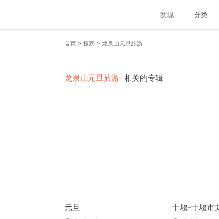
发现
分类
>
>
首页
搜索
龙泉山元旦旅游
龙泉山元旦旅游
相关的专辑
元旦
十堰-十堰市