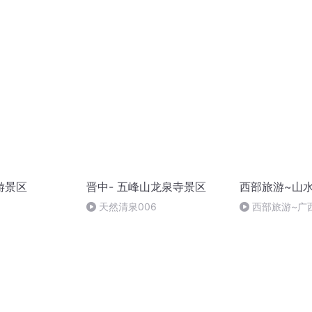
游景区
晋中- 五峰山龙泉寺景区
西部旅游~山
天然清泉006
西部旅游~广