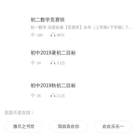
初二数学竞赛班
初一数学 深度拓展【竞赛班】全年（上学期+下学期）70讲课程大纲：第 1 讲一元二次方程的概念及解法（一）第 2 讲一元二次方程的概念及解法（二）第 3 讲一元二次方程的判别式与根系关系（一）第 4 讲一元二次方程的判别式与根系关系（一）第 5 ...
180
9573
初中2019暑初二目标
24
3.1万
初中2019秋初二目标
35
2.1万
您是不是在找：
撒旦之书世界末日
我就喜欢你做作的样子
欢欢乐乐一家人