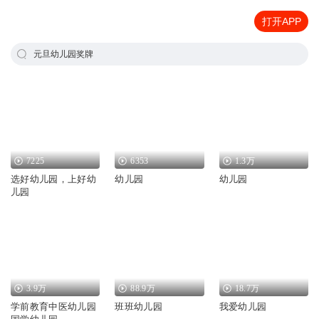
打开APP
元旦幼儿园奖牌
7225
6353
1.3万
选好幼儿园，上好幼
幼儿园
幼儿园
儿园
3.9万
88.9万
18.7万
学前教育中医幼儿园
班班幼儿园
我爱幼儿园