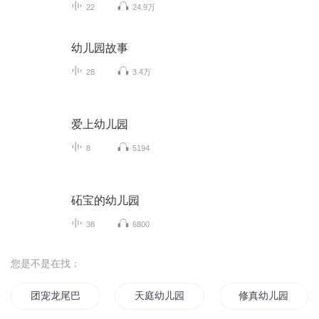
22
24.9万
幼儿园故事
28
3.4万
爱上幼儿园
8
5194
砳宝的幼儿园
38
6800
您是不是在找：
团宠龙尾巴上幼儿园啦
天庭幼儿园
修真幼儿园