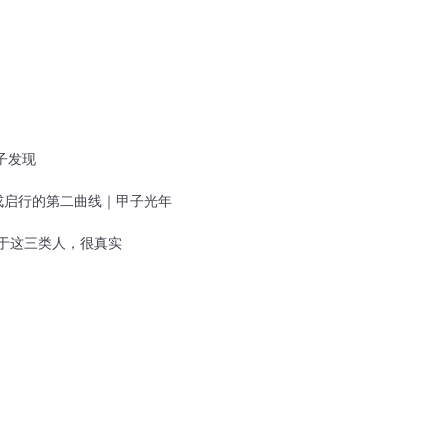
子发现
与元戎启行的第二曲线｜甲子光年
于这三类人，很真实