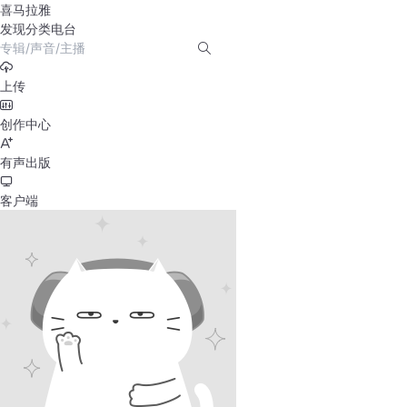
喜马拉雅
发现
分类
电台
上传
创作中心
有声出版
客户端