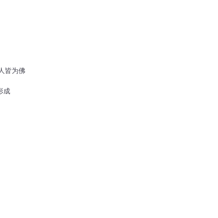
人皆为佛
形成