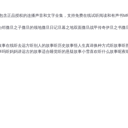
，包含正品授权的连播声音和文字全集，支持免费在线试听阅读和有声书M
为邻
撒旦之子
撒旦的领地
撒旦日记
旦暮之地
双面撒旦
战甲传奇
伊旦之书
撒
故事在线听
去远方听别人的故事
听历史故事悟人生真谛
换种方式听故事
听
事吗
听妈妈讲远古的故事
适合睡觉听的悬疑故事
小雪喜欢听什么故事呢
夜