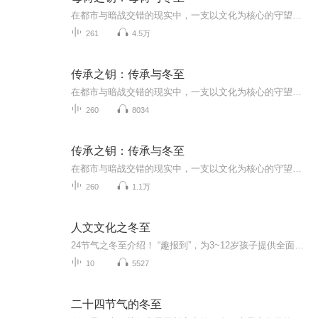
在都市与暗战交错的现实中，一支以文化为核心的守望者，对抗试图以专利、基因与克隆标准化全球传统的跨域集团。她们以活水、声纹为载体，将‘活态传承’编码进去中心化网络，追索历史遗绪与‘蛇缠剑’纹章的真相，直面‘冬至协议’的收割程序，最终以母树...
261
4.5万
传承之钥：传承与冬至
在都市与暗战交错的现实中，一支以文化为核心的守望者，对抗试图以专利、基因与克隆标准化全球传统的跨域集团。她们以活水、声纹为载体，将‘活态传承’编码进去中心化网络，追索历史遗绪与‘蛇缠剑’纹章的真相，直面‘冬至协议’的收割程序，最终以母树...
260
8034
传承之钥：传承与冬至
在都市与暗战交错的现实中，一支以文化为核心的守望者，对抗试图以专利、基因与克隆标准化全球传统的跨域集团。她们以活水、声纹为载体，将‘活态传承’编码进去中心化网络，追索历史遗绪与‘蛇缠剑’纹章的真相，直面‘冬至协议’的收割程序，最终以母树...
260
1.1万
人文文化之冬至
24节气之冬至介绍！ “趣报到”，为3~12岁孩子提供全面的通识知识系列课程。让孩子广泛接触通识教育，掌握更全面的天文，历史，地理，艺术，生活及科普知识。找到兴趣，快乐成长！
10
5527
二十四节气的冬至