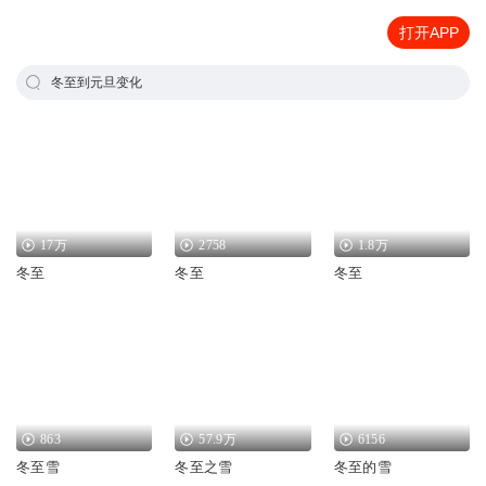
打开APP
冬至到元旦变化
17万
2758
1.8万
冬至
冬至
冬至
863
57.9万
6156
冬至雪
冬至之雪
冬至的雪