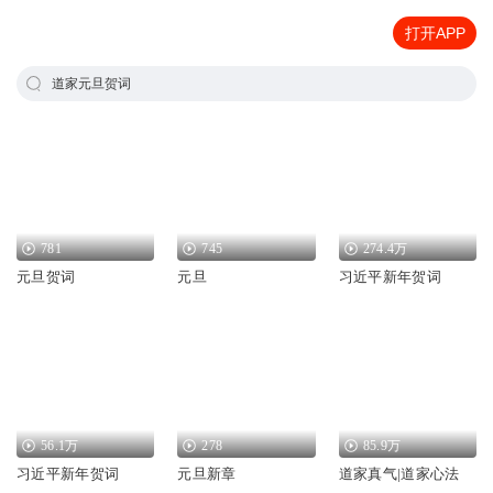
打开APP
道家元旦贺词
781
745
274.4万
元旦贺词
元旦
习近平新年贺词
56.1万
278
85.9万
习近平新年贺词
元旦新章
道家真气|道家心法