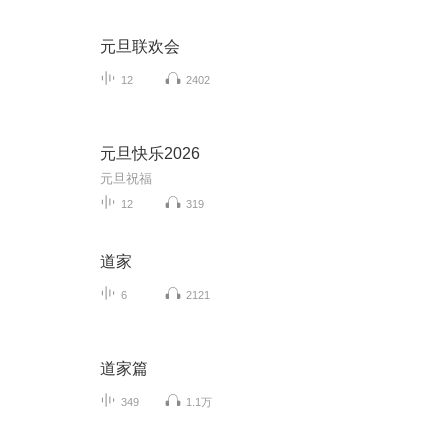
元旦联欢会
12
2402
元旦快乐2026
元旦祝福
12
319
道家
6
2121
道家篇
349
1.1万