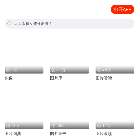
打开APP
元旦头像女孩可爱图片
8万
1.1万
4.8万
头像
图片库
图片听读
2863
5862
1.7万
图片词典
图片评书
图片跟读