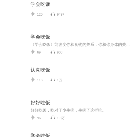
学会吃饭
120
9497
学会吃饭
《学会吃饭》能改变你和食物的关系，你和你身体的关系，你和你内心的关系，以及你和你的生活的关系
69
968
认真吃饭
116
1万
好好吃饭
好好吃饭，吃对了少生病，生病了这样吃。
96
1.8万
学会吃饭