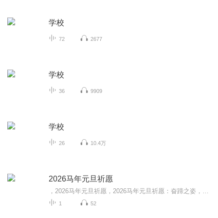
学校
72
2677
学校
36
9909
学校
26
10.4万
2026马年元旦祈愿
，2026马年元旦祈愿，2026马年元旦祈愿：奋蹄之姿，赴时代之约我祈愿，2026年的中国 山河锦绣，繁荣昌盛。我祈愿，2026年的每个奋斗者，都能策马扬鞭，不负韶华。我祈愿，2026年的情感世界，温暖纯粹 情谊绵长。我祈愿，，2026年的我们，心怀热爱，向阳而...
1
52