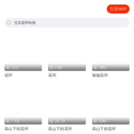
打开APP
元旦花环绘画
1522
1186
5988
花环
花环
瑜伽花环
1.3万
28.7万
1148
高山下的花环
高山下的花环
高山下的花环