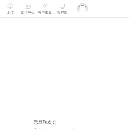
上传
创作中心
有声出版
客户端
元旦联欢会