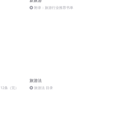
新旅游
附录：旅游行业推荐书单
旅游法
112条（完）
旅游法 目录