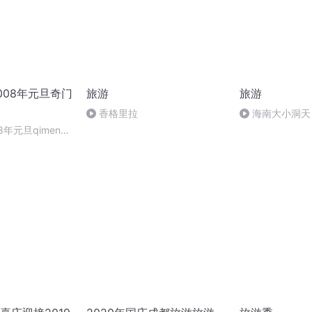
008年元旦奇门
旅游
旅游
香格里拉
海南大小洞天
8年元旦qimen面