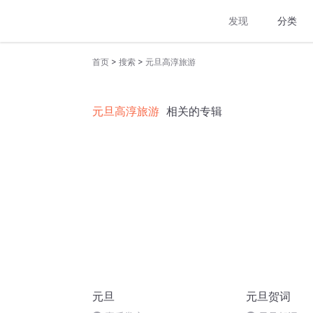
发现
分类
>
>
首页
搜索
元旦高淳旅游
元旦高淳旅游
相关的专辑
元旦
元旦贺词