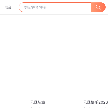
电台
元旦新章
元旦快乐2026