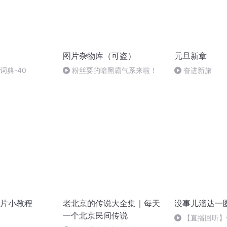
图片杂物库（可盗）
元旦新章
词典-40
粉丝要的暗黑霸气系来啦！
奋进新旅
片小教程
老北京的传说大全集｜每天
没事儿溜达一
一个北京民间传说
【直播回听】