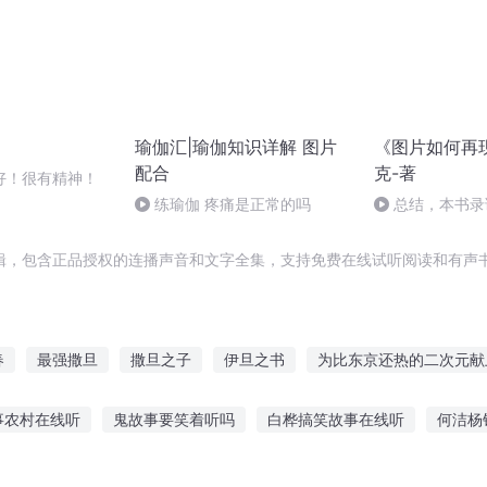
瑜伽汇|瑜伽知识详解 图片
《图片如何再
配合
克-著
好！很有精神！
练瑜伽 疼痛是正常的吗
总结，本书录
辑，包含正品授权的连播声音和文字全集，支持免费在线试听阅读和有声书
春
最强撒旦
撒旦之子
伊旦之书
为比东京还热的二次元献
乌溜溜星球历险记
名为撒旦
图腾碎片
达魔大帝
在哪
事农村在线听
鬼故事要笑着听吗
白桦搞笑故事在线听
何洁杨
旦日记
妖帝快溜
故事在线听
人鱼秘密故事在线听
经典动漫故事在线听
芝麻姐