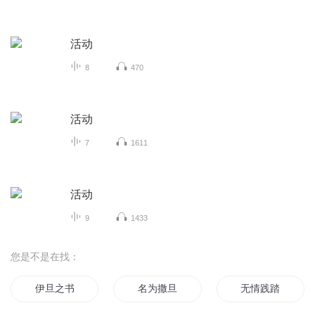
活动
8
470
活动
7
1611
活动
9
1433
您是不是在找：
伊旦之书
名为撒旦
无情践踏