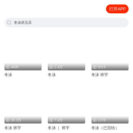
打开APP
冬泳庆元旦
4499
2.4万
9219
冬泳
冬泳
冬泳 班宇
26.3万
7.4万
1378
冬泳 班宇
冬泳 ｜ 班宇
冬泳（已完结）