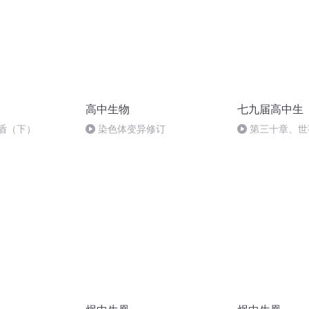
高中生物
七九届高中生
盾（下）
染色体变异修订
第三十章、世