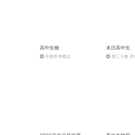
高中生物
末日高中生
生物常考概念
第三十集 矛