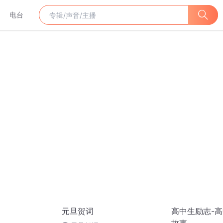
电台
元旦贺词
高中生励志-