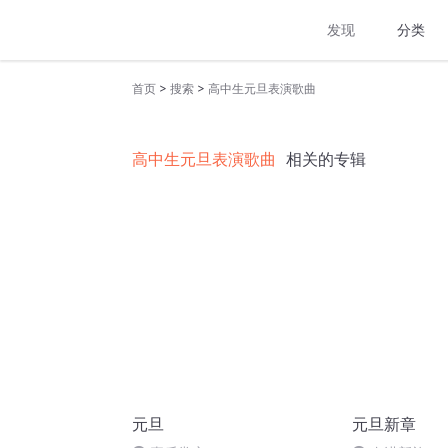
发现
分类
>
>
首页
搜索
高中生元旦表演歌曲
高中生元旦表演歌曲
相关的专辑
元旦
元旦新章