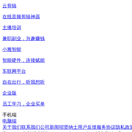
云剪辑
在线音频剪辑神器
主播培训
兼职副业，兴趣赚钱
小雅智能
智能硬件，连接赋能
车联网平台
自在出行，听我想听
企业版
员工学习，企业买单
手机端
电脑端
关于我们
联系我们
公司新闻
招贤纳士
用户反馈
服务协议
隐私政