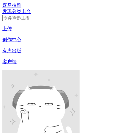
喜马拉雅
发现
分类
电台
上传
创作中心
有声出版
客户端