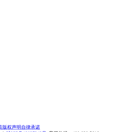
策
版权声明
自律承诺