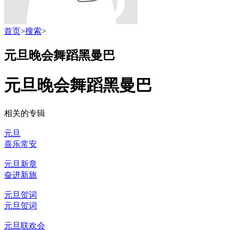
首页
>
搜索
>
元旦晚会舞蹈黑曼巴
元旦晚会舞蹈黑曼巴
相关的专辑
元旦
喜乐常安
元旦新章
奋进新旅
元旦贺词
元旦贺词
元旦联欢会