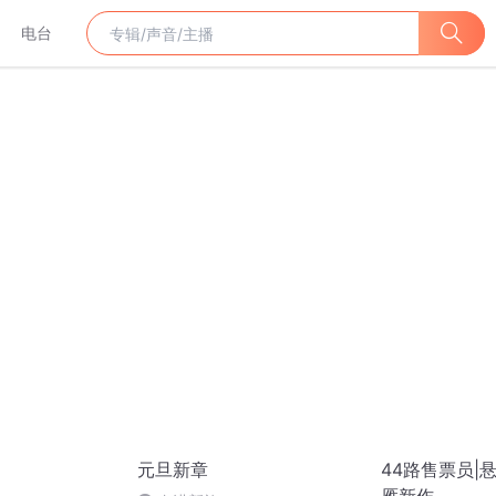
电台
元旦新章
44路售票员|