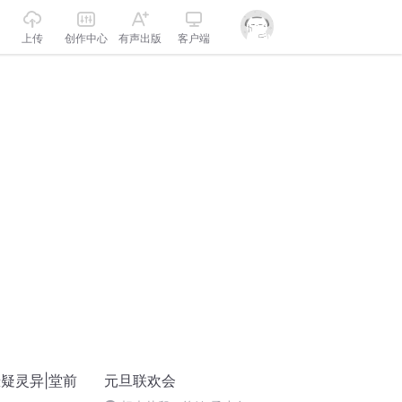
上传
创作中心
有声出版
客户端
悬疑灵异|堂前
元旦联欢会