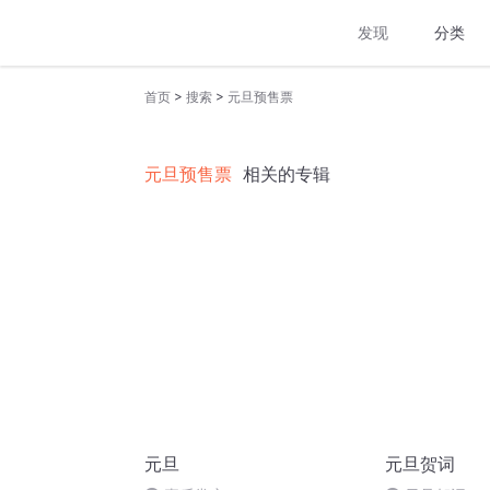
发现
分类
>
>
首页
搜索
元旦预售票
元旦预售票
相关的专辑
元旦
元旦贺词