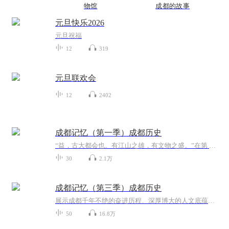
物馆
成都的故事
元旦快乐2026
元旦祝福
12
319
元旦联欢会
12
2402
成都记忆（第一季）成都历史
“益，古大都会也。有江山之雄，有文物之盛。”在第 31届世界大学生夏季运动会欢迎宴会上，习近平总书记引用古语赞誉成都历史悠久、人文荟萃。为展示成都千年不绝的奋进历程、深厚博大的人文底蕴、乐观包容创新友善的城市品格，探寻成都绵延不绝、经久不衰...
30
2.1万
成都记忆（第三季）成都历史
展示成都千年不绝的奋进历程、深厚博大的人文底蕴、乐观包容创新友善的城市品格，探寻成都绵延不绝、经久不衰的文化传承和城市基因
50
16.8万