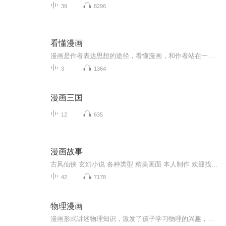
39
8296
看懂漫画
漫画是作者表达思想的途径，看懂漫画，和作者站在一起，才能构思出新的漫画
3
1364
漫画三国
12
635
漫画故事
古风仙侠 玄幻小说 各种类型 精美画面 本人制作 欢迎找妮宝来合作
42
7178
物理漫画
漫画形式讲述物理知识，激发了孩子学习物理的兴趣，这本书讲述物理中的声、光、电、磁、物质、力。