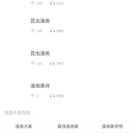
120
5221
昆虫漫画
105
8982
昆虫漫画
101
3907
漫画唐诗
3
5886
您是不是在找：
漫画大家
最强漫画家
漫画家穿明战记