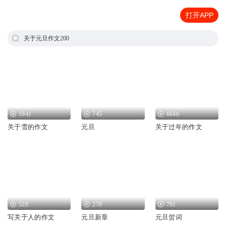
打开APP
关于元旦作文200
1941
745
6846
关于雪的作文
元旦
关于过年的作文
528
278
781
写关于人的作文
元旦新章
元旦贺词