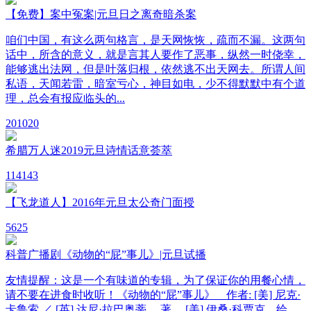
【免费】案中冤案|元旦日之离奇暗杀案
咱们中国，有这么两句格言，是天网恢恢，疏而不漏。这两句
话中，所含的意义，就是言其人要作了恶事，纵然一时侥幸，
能够逃出法网，但是叶落归根，依然逃不出天网去。所谓人间
私语，天闻若雷，暗室亏心，神目如电，少不得默默中有个道
理，总会有报应临头的...
20
1020
希腊万人迷2019元旦诗情话意荟萃
11
4143
【飞龙道人】2016年元旦太公奇门面授
5
625
科普广播剧《动物的“屁”事儿》|元旦试播
友情提醒：这是一个有味道的专辑，为了保证你的用餐心情，
请不要在进食时收听！《动物的“屁”事儿》 作者: [美] 尼克·
卡鲁索 ／ [英] 达尼·拉巴奥蒂 著， [美] 伊桑·科贾克 绘