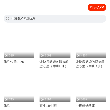
打开APP
中班美术元旦快乐
319
1061
4804
元旦快乐2026
让快乐阅读的眼光住
让快乐阅读的阳光住
进心里（中班B册）
进心里（中班A册）
745
1304
3067
元旦
宜生1B中班
中班精选故事