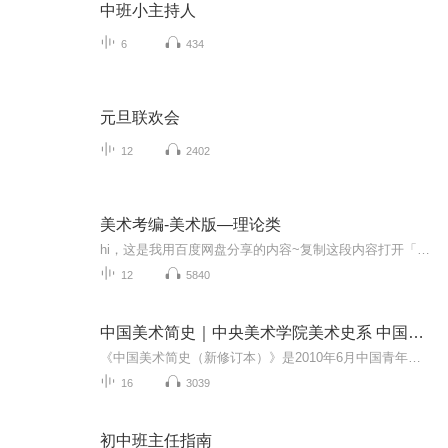
中班小主持人
6
434
元旦联欢会
12
2402
美术考编-美术版—理论类
hi，这是我用百度网盘分享的内容~复制这段内容打开「百度网盘」APP即可获取 链接:https://pan.baidu.com/s/1Ijg0kTa05AOO0Gr4ieLk2w 提取码:8mm54.8日更新
12
5840
中国美术简史｜中央美术学院美术史系 中国美术史教研室
《中国美术简史（新修订本）》是2010年6月中国青年出版社出版的图书，作者是中央美术学院美术史系中国美术史教研室集体。
16
3039
初中班主任指南