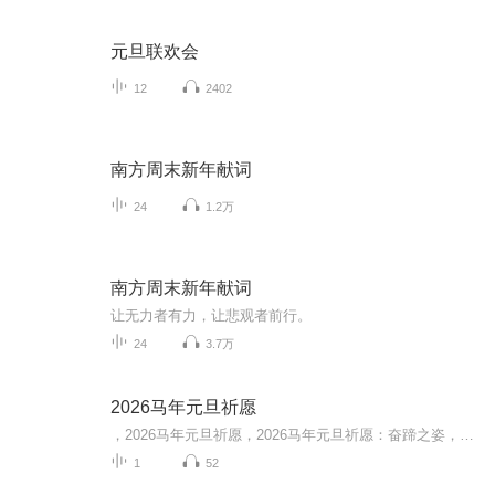
元旦联欢会
12
2402
南方周末新年献词
24
1.2万
南方周末新年献词
让无力者有力，让悲观者前行。
24
3.7万
2026马年元旦祈愿
，2026马年元旦祈愿，2026马年元旦祈愿：奋蹄之姿，赴时代之约我祈愿，2026年的中国 山河锦绣，繁荣昌盛。我祈愿，2026年的每个奋斗者，都能策马扬鞭，不负韶华。我祈愿，2026年的情感世界，温暖纯粹 情谊绵长。我祈愿，，2026年的我们，心怀热爱，向阳而...
1
52