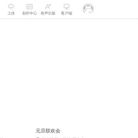
上传
创作中心
有声出版
客户端
元旦联欢会