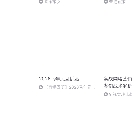
喜乐常安
奋进新旅
2026马年元旦祈愿
实战网络营销
案例战术解析
【直播回听】2026马年元旦
祈愿
9 视觉冲击