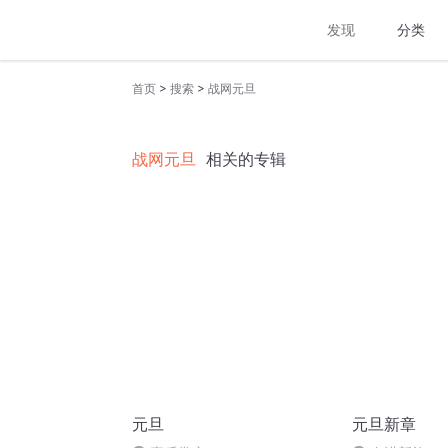
发现
分类
>
>
首页
搜索
战网元旦
战网元旦
相关的专辑
元旦
元旦新章