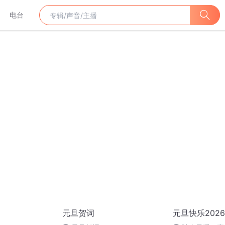
电台
元旦贺词
元旦快乐2026