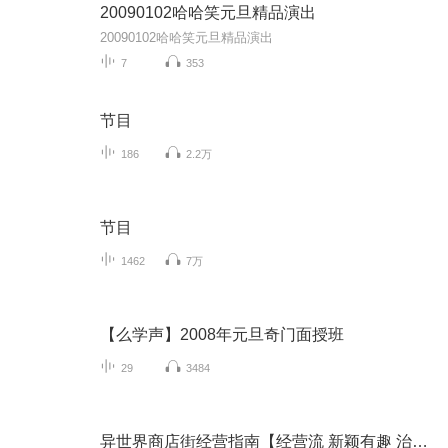
20090102哈哈笑元旦精品演出
20090102哈哈笑元旦精品演出
7
353
节目
186
2.2万
节目
1462
7万
【么学声】2008年元旦奇门面授班
29
3484
异世界商店街经营指南【经营流 新颖有趣 治愈】