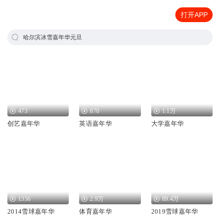
打开APP
哈尔滨冰雪嘉年华元旦
473
870
1.1万
创艺嘉年华
英语嘉年华
大学嘉年华
1356
2.9万
89.4万
2014雪球嘉年华
体育嘉年华
2019雪球嘉年华