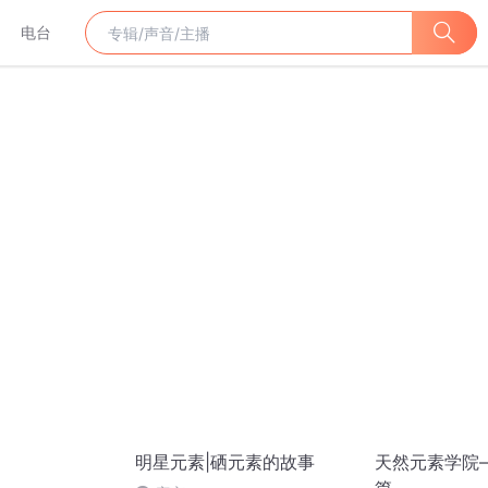
电台
明星元素|硒元素的故事
天然元素学院