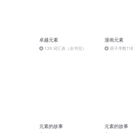
卓越元素
漫画元素
139 词汇表（全书完）
原子序数118
元素的故事
元素的故事