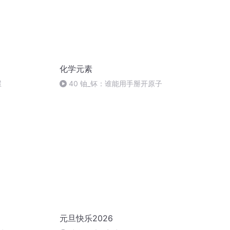
化学元素
屋
40 铀_钚：谁能用手掰开原子
元旦快乐2026