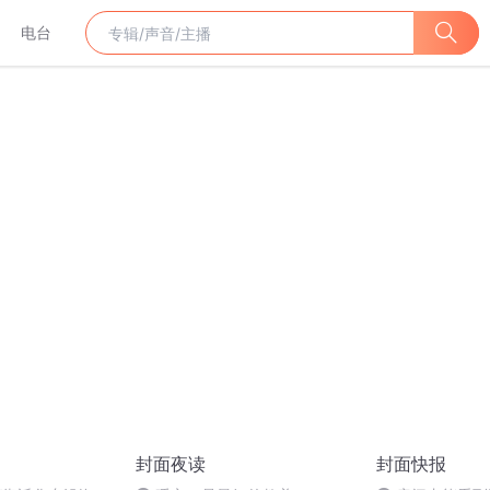
电台
封面夜读
封面快报