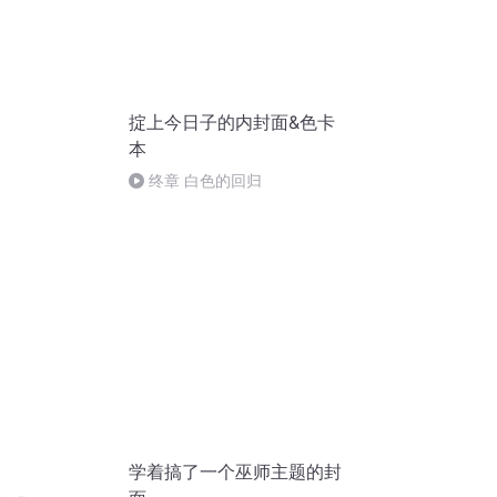
掟上今日子的内封面&色卡
本
终章 白色的回归
学着搞了一个巫师主题的封