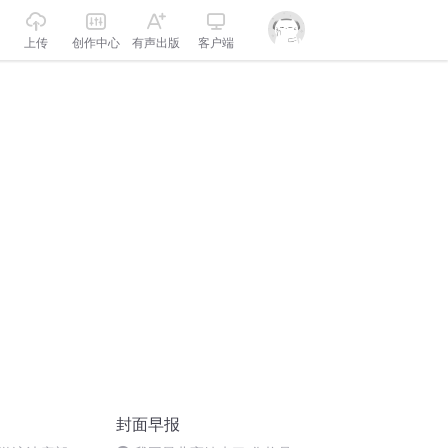
上传
创作中心
有声出版
客户端
封面早报