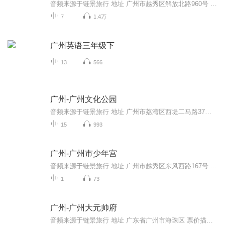
音频来源于链景旅行 地址 广州市越秀区解放北路960号 票价描述 暂无 开放时间 06:00~21:00 乘车信息 暂无
7
1.4万
广州英语三年级下
13
566
广州-广州文化公园
音频来源于链景旅行 地址 广州市荔湾区西堤二马路37号 票价描述 免费 开放时间 全天 乘车信息 暂无
15
993
广州-广州市少年宫
音频来源于链景旅行 地址 广州市越秀区东风西路167号 票价描述 免费开放。 开放时间 8:30-17:00，表演项目的时间请详见官网。 乘车信息 暂无
1
73
广州-广州大元帅府
音频来源于链景旅行 地址 广东省广州市海珠区 票价描述 暂无 开放时间 全天 乘车信息 公共汽车：8、11、24、760、182、121A、121、131、B21、夜42路（大元帅府站）；11、24、182、65、91、221、129、285（江湾桥南站）渡轮：大元帅府码头、纺织码头