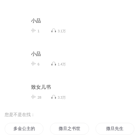
小品
1
3.1万
小品
6
1.4万
致女儿书
28
3.3万
您是不是在找：
多金公主的撒旦面具
撒旦之书世界末日
撒旦先生