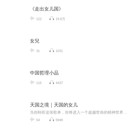
《走出女儿国》
122
19.6万
女兒
31
1031
中国哲理小品
115
4437
天国之境｜天国的女儿
当你聆听这张歌单，你将进入一个超越世俗的精神世界。这里的音乐如天国之女般纯净，没有贪嗔痴的牵绊，只有参禅悟道的宁静与天人合一的境界。适合在冥想、静思或寻求内心安宁时聆听，带你体验那种不具美丑善恶分别、纯粹自然的道法之境。
54
5948