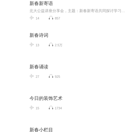
新春新寄语
北大公益讲座分享会，主题：新春新寄语共同探讨学习、工作、生活等方面的思考...
14
857
新春诗词
13
2.5万
新春诵读
27
925
今日的装饰艺术
15
1734
新春小栏目