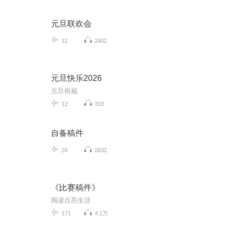
元旦联欢会
12
2402
元旦快乐2026
元旦祝福
12
319
自备稿件
26
2832
《比赛稿件》
阅读点亮生活
171
4.1万