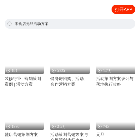
打开APP
零食店元旦活动方案
191
5225
1.7万
装修行业 | 营销策划
健身房团购、活动、
活动策划方案设计与
案例 | 活动方案
合作营销方案
落地执行攻略
1886
2.5万
745
鞋店营销策划方案
活动策划营销方案与
元旦