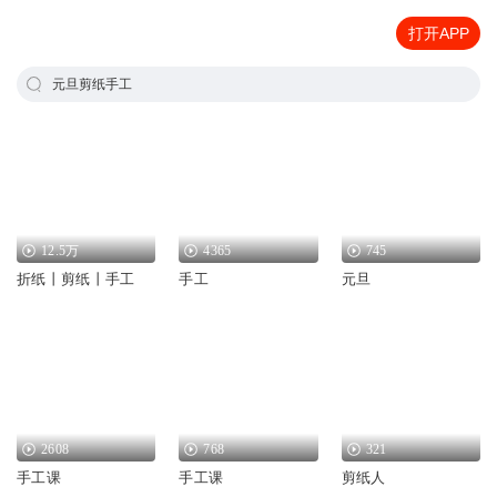
打开APP
元旦剪纸手工
12.5万
4365
745
折纸丨剪纸丨手工
手工
元旦
2608
768
321
手工课
手工课
剪纸人