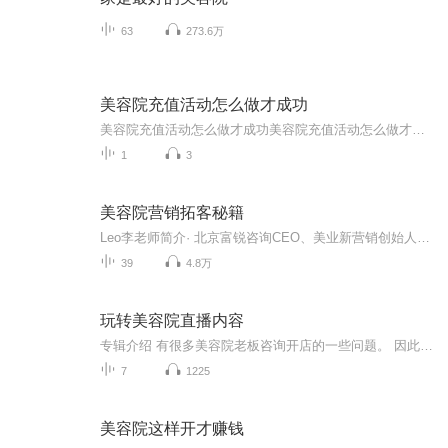
63
273.6万
美容院充值活动怎么做才成功
美容院充值活动怎么做才成功美容院充值活动怎么做才成功？中医粉教你五招狠活，顾客抢着送钱 隔壁王姐开美容院三年，总抱怨顾客充值像挤牙膏。上周她用中医"君臣佐使"的思路 redesign 充值方案，直接引爆充值潮——这就把压箱底的五招组合拳拆给你们看...
1
3
美容院营销拓客秘籍
Leo李老师简介· 北京富锐咨询CEO、美业新营销创始人、新美业大学创始人· 中国传媒大学毕业，12年营销实战经验，辅导客户超过500家，线下及线上培训超过500场·2009年于北京创立富锐咨询专注于为美业领域企业提供营销咨询及培训服务· 2017年创立美业“新营销模式”：基于互联网工具高效打通线上线下拓客拉新环节，低成本快速帮助单店成为区域内业绩第一名。同时致力于打造企业的自主营销能力，减少对厂商及拓客公司的依赖，目前植入新营销体系的门店超过100家《美容...
39
4.8万
玩转美容院直播内容
专辑介绍 有很多美容院老板咨询开店的一些问题。 因此我建立了玩转美容院专辑， 服务这些奋斗在美业道路上的人们！ 不定时的提供两个店实战经验， 分享美容院创业心得和故事。 靠谱最重要！ 这里是玩转美容院直播音频的发布专辑！
7
1225
美容院这样开才赚钱