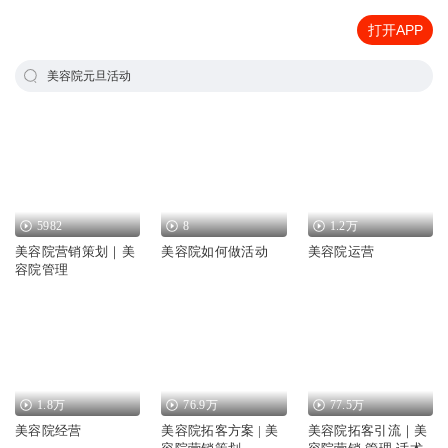
打开APP
美容院元旦活动
5982
8
1.2万
美容院营销策划｜美
美容院如何做活动
美容院运营
容院管理
1.8万
76.9万
77.5万
美容院经营
美容院拓客方案 | 美
美容院拓客引流｜美