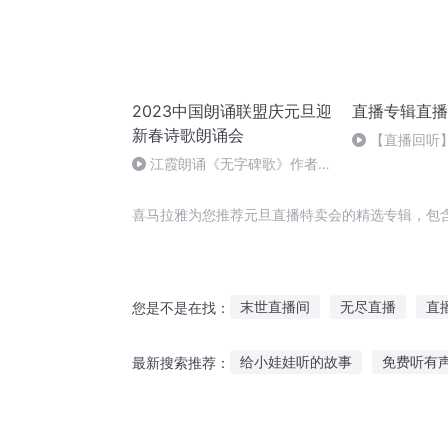
2023中国朗诵联盟庆元旦迎
直播专辑直播
新春诗歌朗诵会
【直播回听
江霞朗诵《无字碑歌》作者：
静水流深
喜马拉雅为您推荐元旦直播特卖会的精选专辑，包
末世直播间
无尽直播
直
您是不是在找：
超时空直播间
我在直播间学
给小娃娃听的故事
免费听有
最新搜索推荐：
直播之神仙也要当主播
我的
芒果小狗故事在线听
听老九