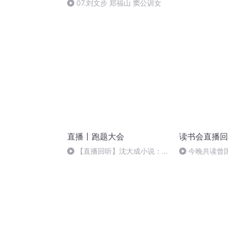
（节选）
07.刘文步 郑福山 窦公训女
直播丨跑题大会
读书会直播回
【直播回听】沈大成小说：理
今晚共读曾
发师阿德