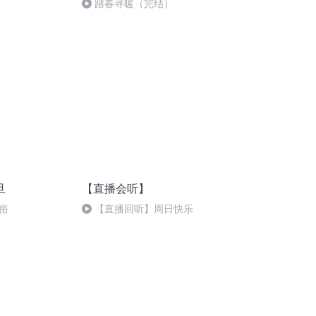
踏春寻暖（完结）
旦
【直播会听】
俗
【直播回听】周日快乐