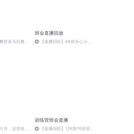
班会直播回放
攀登喜马拉雅巅
【直播回听】86班开心小班
会
训练营班会直播
六月，这里有一
【直播回听】126期76班第三