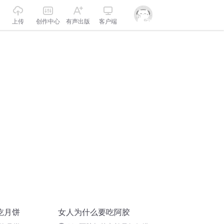
上传
创作中心
有声出版
客户端
吃月饼
女人为什么要吃阿胶