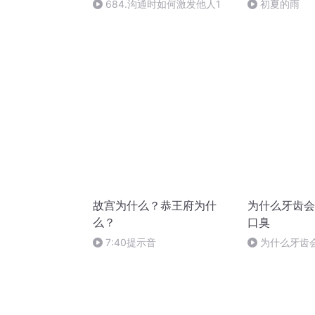
684.沟通时如何激发他人1
初夏的雨
故宫为什么？恭王府为什
为什么牙齿会
么？
口臭
7:40提示音
为什么牙齿
臭