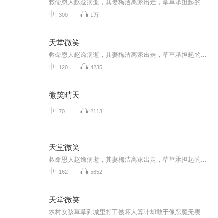
救命恩人赵逸病逝，其妻梅洁离家出走，草草承担起的不属于她的重大责任。被坏人算计，却敢于向恶无私抗争，为了给父亲治病，在走投无路的情况下曾一度沉沦。不负重托照管思人遗腹子，为给孩了医治白血病历尽艰...
300
1万
天堂微笑
救命恩人赵逸病逝，其妻梅洁离家出走，草草承担起的不属于她的重大青任。被坏人算计，却敢于向恶无思抗争，为了给父亲治病，在走投无路的情况下曾一度沉沦。不负重托照管思人遗腹子，为给孩了医治白血病历尽艰...
120
4235
微笑晴天
70
2113
天堂微笑
救命恩人赵逸病逝，其妻梅洁离家出走，草草承担起的不属于她的重大青任。被坏人算计，却敢于向恶无思抗争，为了给父亲治病，在走投无路的情况下曾一度沉沦。不负重托照管思人遗腹子，为给孩了医治白血病历尽艰...
162
5652
天堂微笑
农村女孩草草到城里打工被坏人算计却敢于像恶魔无畏抗争，为了给父亲治病，在走投无路的情况下，曽一度沉沦。为了救恩人的孩子历尽艰难。生死关头舍己救人，无名小草救人感天动地，俏丽女神天堂微笑。