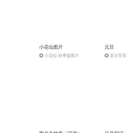
小花仙图片
元旦
小花仙 秋季篇图片
喜乐常安