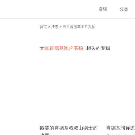
发现
分类
>
>
首页
搜索
元旦肯德基图片实拍
元旦肯德基图片实拍
相关的专辑
微笑的肯德基叔叔山德士的
肯德基陪你追