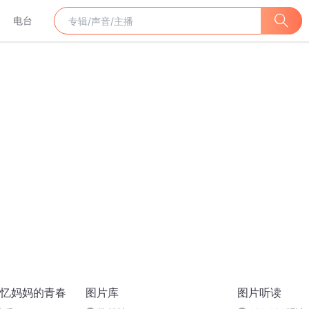
电台
忆妈妈的青春
图片库
图片听读