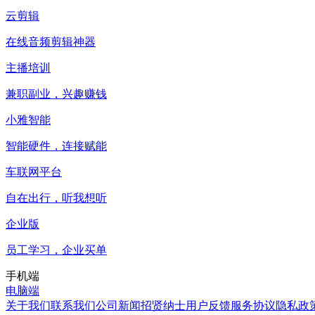
云剪辑
在线音频剪辑神器
主播培训
兼职副业，兴趣赚钱
小雅智能
智能硬件，连接赋能
车联网平台
自在出行，听我想听
企业版
员工学习，企业买单
手机端
电脑端
关于我们
联系我们
公司新闻
招贤纳士
用户反馈
服务协议
隐私政