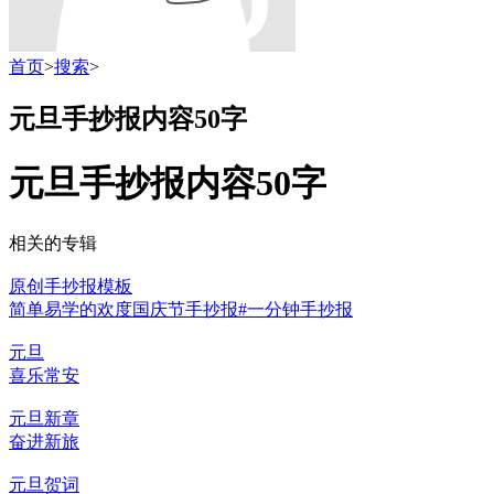
首页
>
搜索
>
元旦手抄报内容50字
元旦手抄报内容50字
相关的专辑
原创手抄报模板
简单易学的欢度国庆节手抄报#一分钟手抄报
元旦
喜乐常安
元旦新章
奋进新旅
元旦贺词