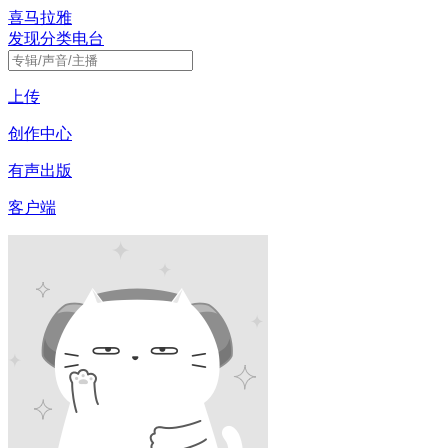
喜马拉雅
发现
分类
电台
上传
创作中心
有声出版
客户端