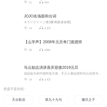
11
454
JOJO名场面和台词
キラークイーン第3爆弾[敗者食塵]
14
3.3万
【么学声】2008年元旦奇门面授班
29
3484
马云励志演讲喜庆迎接2019元旦
说起如今的中国科技大佬，不少人都会想到马云还有马化腾等人。尤其是马云，关于科技这一方面也是有投资不小的。可能很多人都还将阿里巴巴和马云定位在电商上，其实阿里巴巴早就变成了一个多元化的企业了。而且，在人工智能这一方面，马云可是有不少的成就...
14
3.4万
您是不是在找：
天台歌后
第九十九句对不起
撒旦之子