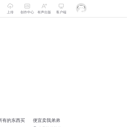
上传
创作中心
有声出版
客户端
所有的东西买
便宜卖我弟弟