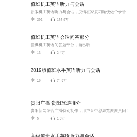
值班机工英语听力与会话
新版机工英语听力与会话，疫情在家复习顺便做个录音希望考必过与大家共勉
391
136.9万
值班机工英语会话问答部分
值班机工英语问答题部分，自己听
13
2.4万
2019版值班水手英语听力与会话
16
74.5万
贵阳广播 贵阳旅游推介
贵阳新闻综合广播特别制作，用声音带您游览爽爽贵阳！
5
1.3万
高级值班水手英语听力与会话