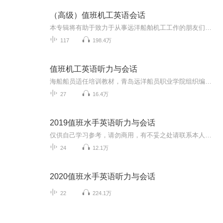
（高级）值班机工英语会话
本专辑将有助于致力于从事远洋船舶机工工作的朋友们，祝你们顺利通过考试，拿到适任证书。
117
198.4万
值班机工英语听力与会话
海船船员适任培训教材，青岛远洋船员职业学院组织编写（2019版）
27
16.4万
2019值班水手英语听力与会话
仅供自己学习参考，请勿商用，有不妥之处请联系本人删除！
24
12.1万
2020值班水手英语听力与会话
22
224.1万