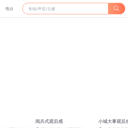
电台
阅兵式观后感
小城大事观后