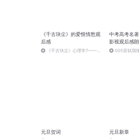
《千古玦尘》的爱恨情愁观
中考高考名著
后感
影视观后感朗
《千古玦尘》心理学7——不
005苏轼我
谈生死就不是爱吗？
元旦贺词
元旦新章