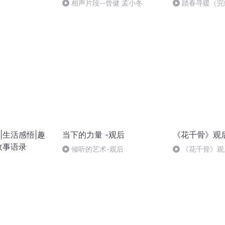
相声片段--曾健 孟小冬
踏春寻暖（完
|生活感悟|趣
当下的力量 -观后
《花千骨》观
故事语录
倾听的艺术-观后
《花千骨》观
剧