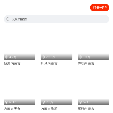
打开APP
元旦内蒙古
4.2万
29.1万
1.6万
畅游内蒙古
听见内蒙古
声动内蒙古
6012
2.5万
573
内蒙古美食
内蒙古旅游
车行内蒙古