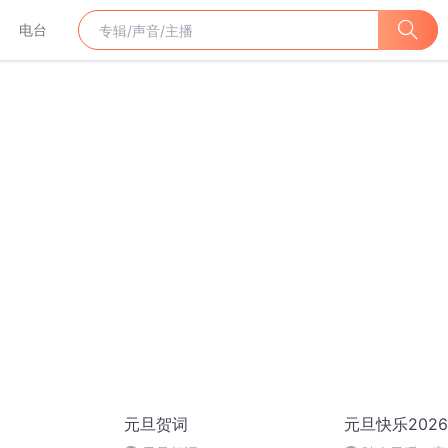
电台
元旦贺词
元旦快乐2026