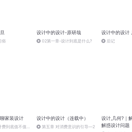
旦
设计中的设计-原研哉
设计中的设计
习俗
02第一章-设计到底是什么?
后记
聊家装设计
设计中的设计（连载中）
设计,几何?｜
解惑设计问题
计费到底值不值，
第五章 对消费意识的引导―2