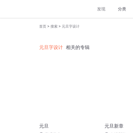
发现
分类
>
>
首页
搜索
元旦字设计
元旦字设计
相关的专辑
元旦
元旦新章