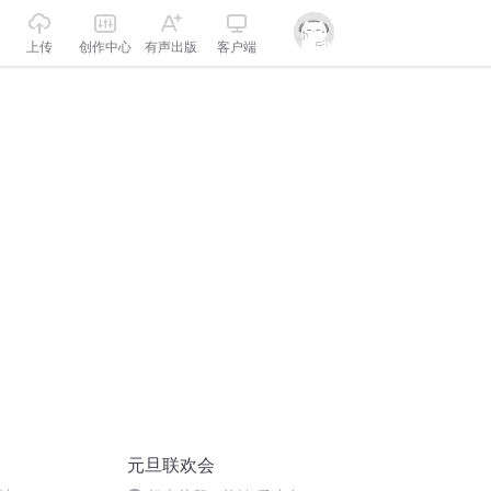
上传
创作中心
有声出版
客户端
元旦联欢会