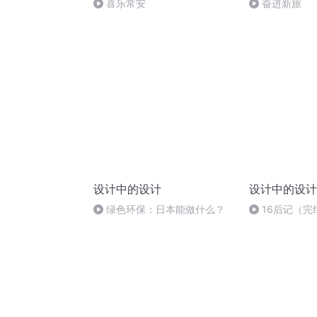
喜乐常安
奋进新旅
设计中的设计
设计中的设计
绿色环保：日本能做什么？
16后记（完