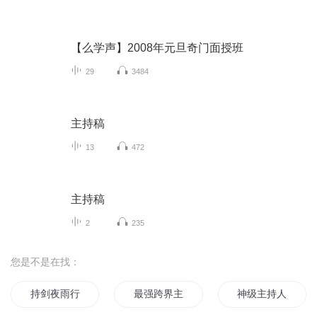
【么学声】2008年元旦奇门面授班
29
3484
主持稿
13
472
主持稿
2
235
您是不是在找：
持剑夜雨行
最强跨界主持
神级主持人